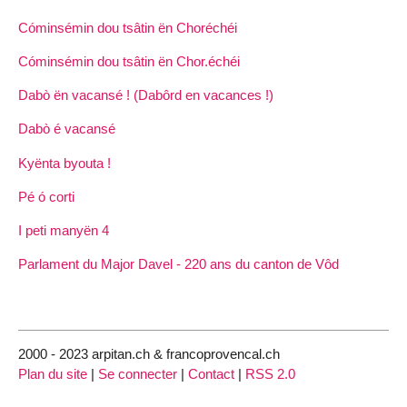
Cóminsémin dou tsâtin ën Choréchéi
Cóminsémin dou tsâtin ën Chor.échéi
Dabò ën vacansé ! (Dabôrd en vacances !)
Dabò é vacansé
Kyënta byouta !
Pé ó corti
I peti manyën 4
Parlament du Major Davel - 220 ans du canton de Vôd
2000 - 2023 arpitan.ch & francoprovencal.ch
Plan du site
|
Se connecter
|
Contact
|
RSS 2.0