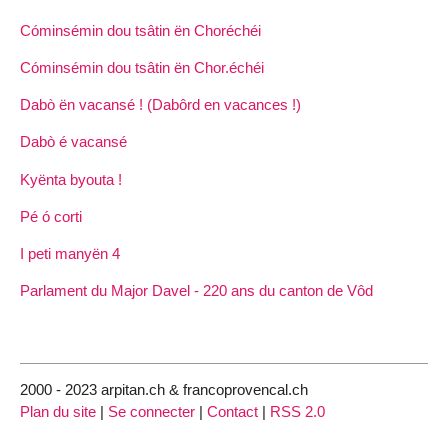
Cóminsémin dou tsâtin ën Choréchéi
Cóminsémin dou tsâtin ën Chor.échéi
Dabò ën vacansé ! (Dabôrd en vacances !)
Dabò é vacansé
Kyënta byouta !
Pé ó corti
I peti manyën 4
Parlament du Major Davel - 220 ans du canton de Vôd
2000 - 2023 arpitan.ch & francoprovencal.ch
Plan du site
|
Se connecter
|
Contact
|
RSS 2.0