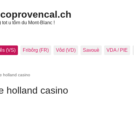
ncoprovencal.ch
tot u tôrn du Mont-Blanc !
ês (VS)
Fribôrg (FR)
Vôd (VD)
Savouè
VDA / PIE
e holland casino
e holland casino