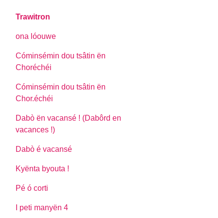
Trawitron
ona lóouwe
Cóminsémin dou tsâtin ën
Choréchéi
Cóminsémin dou tsâtin ën
Chor.échéi
Dabò ën vacansé ! (Dabôrd en
vacances !)
Dabò é vacansé
Kyënta byouta !
Pé ó corti
I peti manyën 4