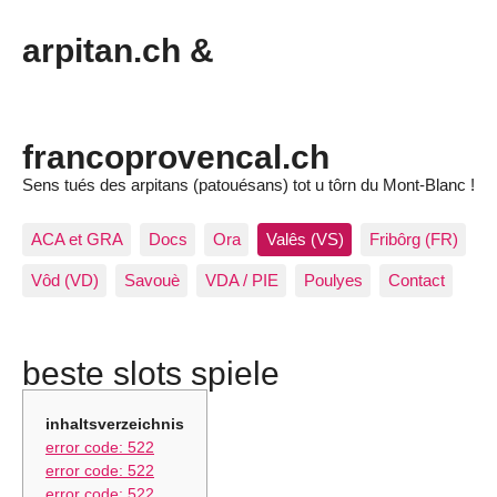
arpitan.ch &
francoprovencal.ch
Sens tués des arpitans (patouésans) tot u tôrn du Mont-Blanc !
ACA et GRA
Docs
Ora
Valês (VS)
Fribôrg (FR)
Vôd (VD)
Savouè
VDA / PIE
Poulyes
Contact
beste slots spiele
inhaltsverzeichnis
error code: 522
error code: 522
error code: 522