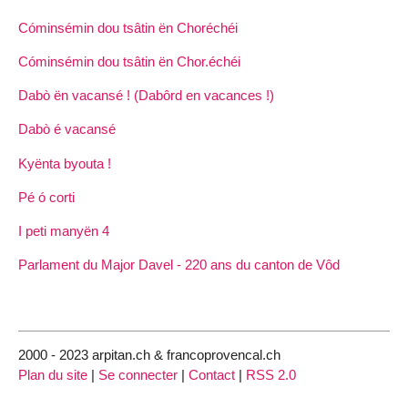
Cóminsémin dou tsâtin ën Choréchéi
Cóminsémin dou tsâtin ën Chor.échéi
Dabò ën vacansé ! (Dabôrd en vacances !)
Dabò é vacansé
Kyënta byouta !
Pé ó corti
I peti manyën 4
Parlament du Major Davel - 220 ans du canton de Vôd
2000 - 2023 arpitan.ch & francoprovencal.ch
Plan du site
|
Se connecter
|
Contact
|
RSS 2.0