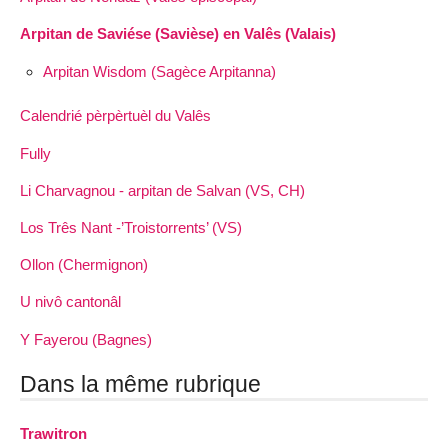
Arpitan de Saviése (Savièse) en Valês (Valais)
Arpitan Wisdom (Sagèce Arpitanna)
Calendrié pèrpèrtuèl du Valês
Fully
Li Charvagnou - arpitan de Salvan (VS, CH)
Los Três Nant -’Troistorrents’ (VS)
Ollon (Chermignon)
U nivô cantonâl
Y Fayerou (Bagnes)
Dans la même rubrique
Trawitron