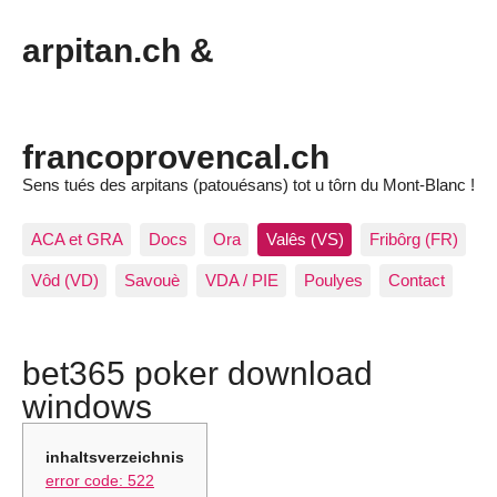
arpitan.ch &
francoprovencal.ch
Sens tués des arpitans (patouésans) tot u tôrn du Mont-Blanc !
ACA et GRA
Docs
Ora
Valês (VS)
Fribôrg (FR)
Vôd (VD)
Savouè
VDA / PIE
Poulyes
Contact
bet365 poker download
windows
inhaltsverzeichnis
error code: 522