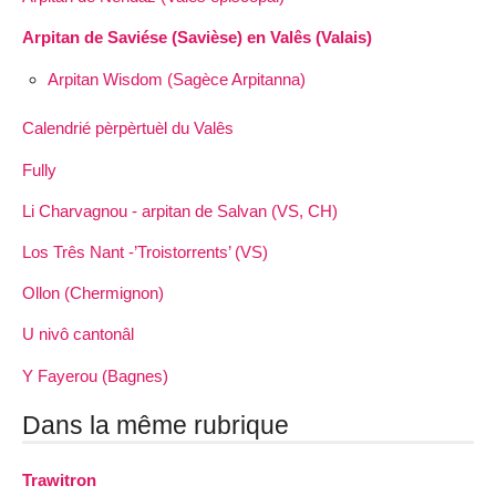
Arpitan de Saviése (Savièse) en Valês (Valais)
Arpitan Wisdom (Sagèce Arpitanna)
Calendrié pèrpèrtuèl du Valês
Fully
Li Charvagnou - arpitan de Salvan (VS, CH)
Los Três Nant -’Troistorrents’ (VS)
Ollon (Chermignon)
U nivô cantonâl
Y Fayerou (Bagnes)
Dans la même rubrique
Trawitron