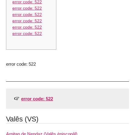
error code: 522
error code: 522
error code: 522
error code: 522
error code: 522
error code: 522
error code: 522
error code: 522
Valês (VS)
Arpitan de Nendaz (Valês èpiscopâl)