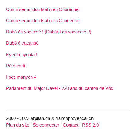
Cóminsémin dou tsâtin ën Choréchéi
Cóminsémin dou tsâtin ën Chor.échéi
Dabò ën vacansé ! (Dabôrd en vacances !)
Dabò é vacansé
Kyënta byouta !
Pé ó corti
I peti manyën 4
Parlament du Major Davel - 220 ans du canton de Vôd
2000 - 2023 arpitan.ch & francoprovencal.ch
Plan du site
|
Se connecter
|
Contact
|
RSS 2.0