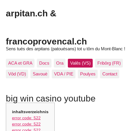
arpitan.ch &
francoprovencal.ch
Sens tués des arpitans (patouésans) tot u tôrn du Mont-Blanc !
ACA et GRA
Docs
Ora
Valês (VS)
Fribôrg (FR)
Vôd (VD)
Savouè
VDA / PIE
Poulyes
Contact
big win casino youtube
inhaltsverzeichnis
error code: 522
error code: 522
error code: 522