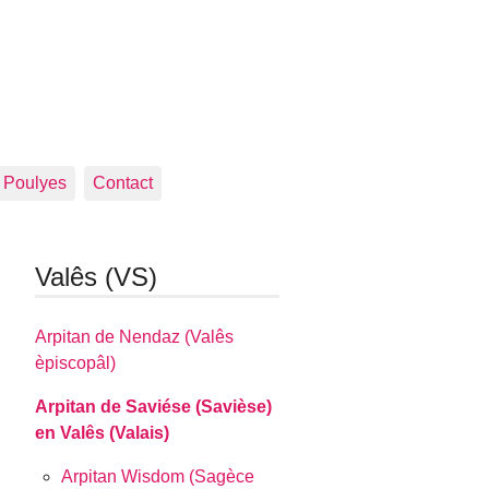
Poulyes
Contact
Valês (VS)
Arpitan de Nendaz (Valês
èpiscopâl)
Arpitan de Saviése (Savièse)
en Valês (Valais)
Arpitan Wisdom (Sagèce