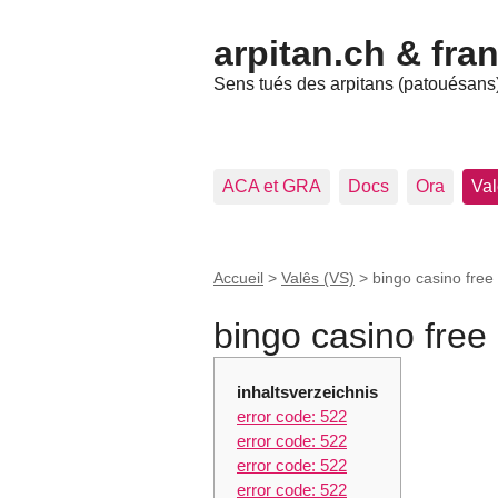
arpitan.ch & fra
Sens tués des arpitans (patouésans) 
ACA et GRA
Docs
Ora
Val
Accueil
>
Valês (VS)
> bingo casino free
bingo casino free
inhaltsverzeichnis
error code: 522
error code: 522
error code: 522
error code: 522