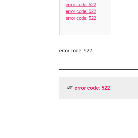
error code: 522
error code: 522
error code: 522
error code: 522
error code: 522