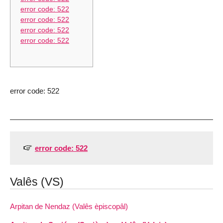
error code: 522
error code: 522
error code: 522
error code: 522
error code: 522
error code: 522
Valês (VS)
Arpitan de Nendaz (Valês èpiscopâl)