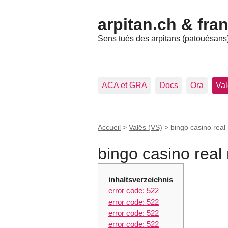
arpitan.ch & fra
Sens tués des arpitans (patouésans) 
ACA et GRA
Docs
Ora
Val
Accueil
>
Valês (VS)
> bingo casino rea
bingo casino rea
inhaltsverzeichnis
error code: 522
error code: 522
error code: 522
error code: 522