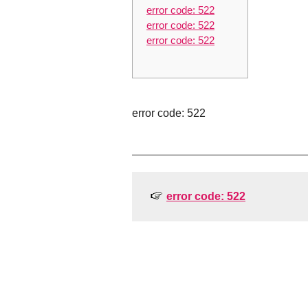
error code: 522
error code: 522
error code: 522
error code: 522
error code: 522