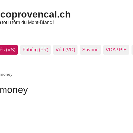
ncoprovencal.ch
tot u tôrn du Mont-Blanc !
ês (VS)
Fribôrg (FR)
Vôd (VD)
Savouè
VDA / PIE
l money
l money