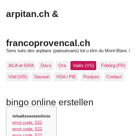
arpitan.ch &
francoprovencal.ch
Sens tués des arpitans (patouésans) tot u tôrn du Mont-Blanc !
ACA et GRA
Docs
Ora
Valês (VS)
Fribôrg (FR)
Vôd (VD)
Savouè
VDA / PIE
Poulyes
Contact
bingo online erstellen
inhaltsverzeichnis
error code: 522
error code: 522
error code: 522