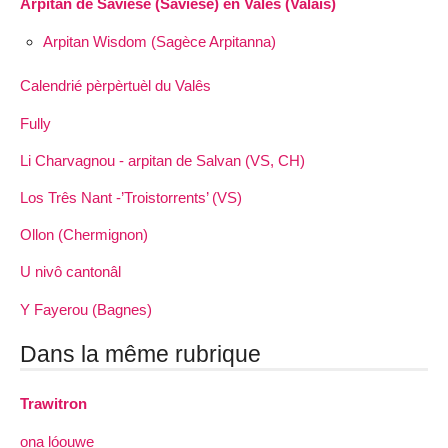
Arpitan de Saviése (Savièse) en Valês (Valais)
Arpitan Wisdom (Sagèce Arpitanna)
Calendrié pèrpèrtuèl du Valês
Fully
Li Charvagnou - arpitan de Salvan (VS, CH)
Los Três Nant -’Troistorrents’ (VS)
Ollon (Chermignon)
U nivô cantonâl
Y Fayerou (Bagnes)
Dans la même rubrique
Trawitron
ona lóouwe