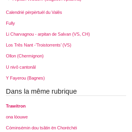
Calendrié pèrpèrtuèl du Valês
Fully
Li Charvagnou - arpitan de Salvan (VS, CH)
Los Três Nant -’Troistorrents’ (VS)
Ollon (Chermignon)
U nivô cantonâl
Y Fayerou (Bagnes)
Dans la même rubrique
Trawitron
ona lóouwe
Cóminsémin dou tsâtin ën Choréchéi