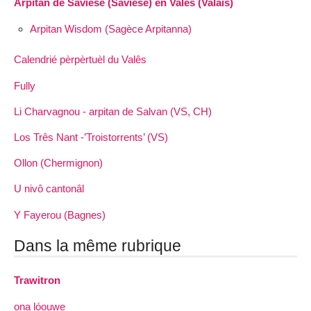
Arpitan de Saviése (Savièse) en Valês (Valais)
Arpitan Wisdom (Sagèce Arpitanna)
Calendrié pèrpèrtuèl du Valês
Fully
Li Charvagnou - arpitan de Salvan (VS, CH)
Los Três Nant -’Troistorrents’ (VS)
Ollon (Chermignon)
U nivô cantonâl
Y Fayerou (Bagnes)
Dans la même rubrique
Trawitron
ona lóouwe