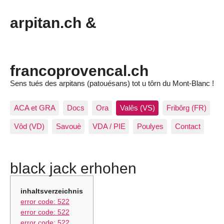
arpitan.ch &
francoprovencal.ch
Sens tués des arpitans (patouésans) tot u tôrn du Mont-Blanc !
ACA et GRA
Docs
Ora
Valês (VS)
Fribôrg (FR)
Vôd (VD)
Savouè
VDA / PIE
Poulyes
Contact
black jack erhohen
inhaltsverzeichnis
error code: 522
error code: 522
error code: 522