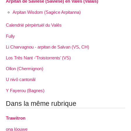
Arpitan de Saviése (Savièse) en Valês (Valais)
Arpitan Wisdom (Sagèce Arpitanna)
Calendrié pèrpèrtuèl du Valês
Fully
Li Charvagnou - arpitan de Salvan (VS, CH)
Los Três Nant -’Troistorrents’ (VS)
Ollon (Chermignon)
U nivô cantonâl
Y Fayerou (Bagnes)
Dans la même rubrique
Trawitron
ona lóouwe