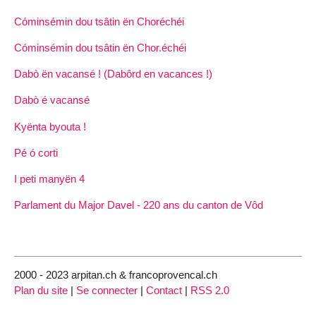
Cóminsémin dou tsâtin ën Choréchéi
Cóminsémin dou tsâtin ën Chor.échéi
Dabò ën vacansé ! (Dabôrd en vacances !)
Dabò é vacansé
Kyënta byouta !
Pé ó corti
I peti manyën 4
Parlament du Major Davel - 220 ans du canton de Vôd
2000 - 2023 arpitan.ch & francoprovencal.ch
Plan du site
|
Se connecter
|
Contact
|
RSS 2.0