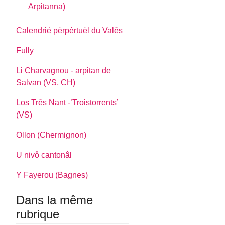
Arpitanna)
Calendrié pèrpèrtuèl du Valês
Fully
Li Charvagnou - arpitan de
Salvan (VS, CH)
Los Três Nant -’Troistorrents’
(VS)
Ollon (Chermignon)
U nivô cantonâl
Y Fayerou (Bagnes)
Dans la même
rubrique