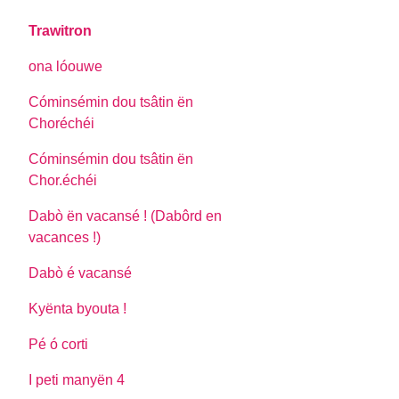
Trawitron
ona lóouwe
Cóminsémin dou tsâtin ën
Choréchéi
Cóminsémin dou tsâtin ën
Chor.échéi
Dabò ën vacansé ! (Dabôrd en
vacances !)
Dabò é vacansé
Kyënta byouta !
Pé ó corti
I peti manyën 4