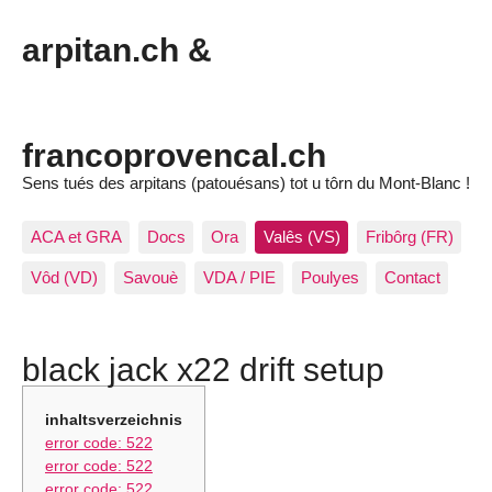
arpitan.ch &
francoprovencal.ch
Sens tués des arpitans (patouésans) tot u tôrn du Mont-Blanc !
ACA et GRA
Docs
Ora
Valês (VS)
Fribôrg (FR)
Vôd (VD)
Savouè
VDA / PIE
Poulyes
Contact
black jack x22 drift setup
inhaltsverzeichnis
error code: 522
error code: 522
error code: 522