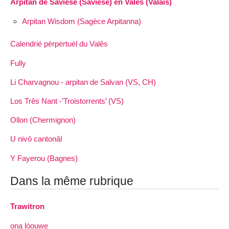
Arpitan de Saviése (Savièse) en Valês (Valais)
Arpitan Wisdom (Sagèce Arpitanna)
Calendrié pèrpèrtuèl du Valês
Fully
Li Charvagnou - arpitan de Salvan (VS, CH)
Los Três Nant -’Troistorrents’ (VS)
Ollon (Chermignon)
U nivô cantonâl
Y Fayerou (Bagnes)
Dans la même rubrique
Trawitron
ona lóouwe