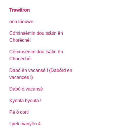
Trawitron
ona lóouwe
Cóminsémin dou tsâtin ën
Choréchéi
Cóminsémin dou tsâtin ën
Chor.échéi
Dabò ën vacansé ! (Dabôrd en
vacances !)
Dabò é vacansé
Kyënta byouta !
Pé ó corti
I peti manyën 4