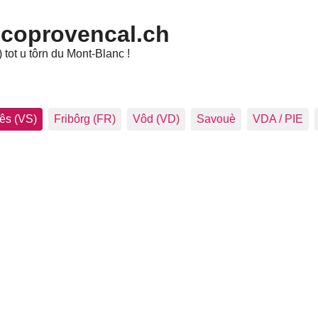
ncoprovencal.ch
tot u tôrn du Mont-Blanc !
ês (VS)
Fribôrg (FR)
Vôd (VD)
Savouè
VDA / PIE