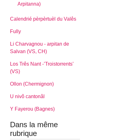
Arpitanna)
Calendrié pèrpèrtuèl du Valês
Fully
Li Charvagnou - arpitan de
Salvan (VS, CH)
Los Três Nant -’Troistorrents’
(VS)
Ollon (Chermignon)
U nivô cantonâl
Y Fayerou (Bagnes)
Dans la même
rubrique