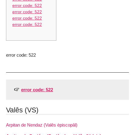
error code: 522
error code: 522
error code: 522
error code: 522
error code: 522
error code: 522
Valês (VS)
Arpitan de Nendaz (Valês èpiscopâl)