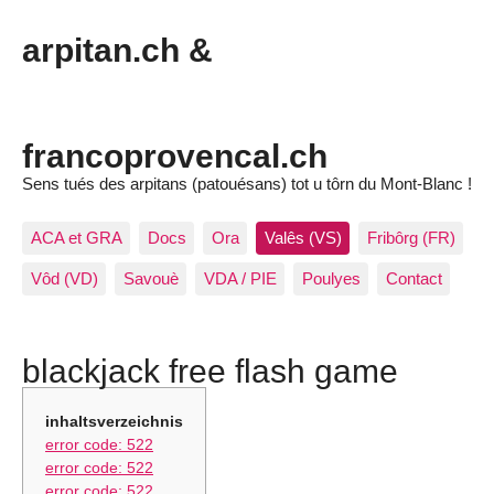
arpitan.ch &
francoprovencal.ch
Sens tués des arpitans (patouésans) tot u tôrn du Mont-Blanc !
ACA et GRA
Docs
Ora
Valês (VS)
Fribôrg (FR)
Vôd (VD)
Savouè
VDA / PIE
Poulyes
Contact
blackjack free flash game
inhaltsverzeichnis
error code: 522
error code: 522
error code: 522