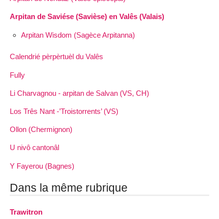
Arpitan de Saviése (Savièse) en Valês (Valais)
Arpitan Wisdom (Sagèce Arpitanna)
Calendrié pèrpèrtuèl du Valês
Fully
Li Charvagnou - arpitan de Salvan (VS, CH)
Los Três Nant -’Troistorrents’ (VS)
Ollon (Chermignon)
U nivô cantonâl
Y Fayerou (Bagnes)
Dans la même rubrique
Trawitron