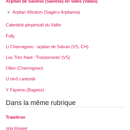
Arpitan de Saviése (Savièse) en Valês (Valais)
Arpitan Wisdom (Sagèce Arpitanna)
Calendrié pèrpèrtuèl du Valês
Fully
Li Charvagnou - arpitan de Salvan (VS, CH)
Los Três Nant -’Troistorrents’ (VS)
Ollon (Chermignon)
U nivô cantonâl
Y Fayerou (Bagnes)
Dans la même rubrique
Trawitron
ona lóouwe