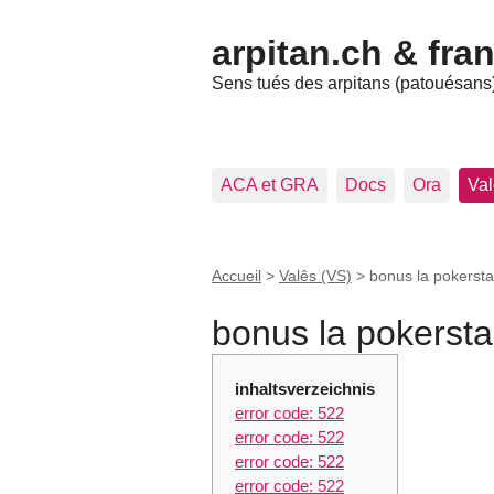
arpitan.ch & fra
Sens tués des arpitans (patouésans) 
ACA et GRA
Docs
Ora
Val
Accueil
>
Valês (VS)
> bonus la pokersta
bonus la pokersta
inhaltsverzeichnis
error code: 522
error code: 522
error code: 522
error code: 522