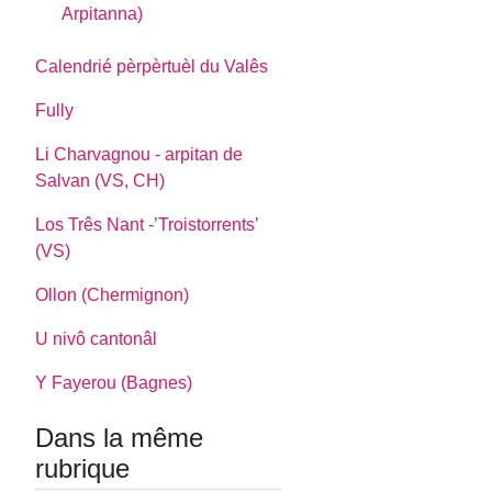
Arpitanna)
Calendrié pèrpèrtuèl du Valês
Fully
Li Charvagnou - arpitan de
Salvan (VS, CH)
Los Três Nant -’Troistorrents’
(VS)
Ollon (Chermignon)
U nivô cantonâl
Y Fayerou (Bagnes)
Dans la même
rubrique