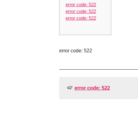
error code: 522
error code: 522
error code: 522
error code: 522
error code: 522