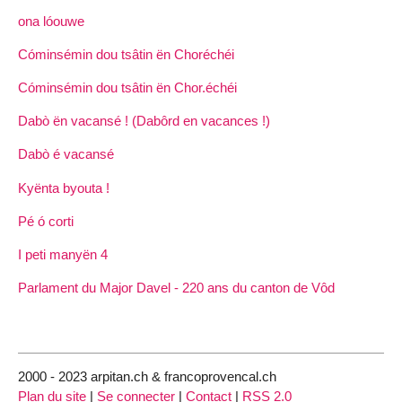
ona lóouwe
Cóminsémin dou tsâtin ën Choréchéi
Cóminsémin dou tsâtin ën Chor.échéi
Dabò ën vacansé ! (Dabôrd en vacances !)
Dabò é vacansé
Kyënta byouta !
Pé ó corti
I peti manyën 4
Parlament du Major Davel - 220 ans du canton de Vôd
2000 - 2023 arpitan.ch & francoprovencal.ch
Plan du site
|
Se connecter
|
Contact
|
RSS 2.0