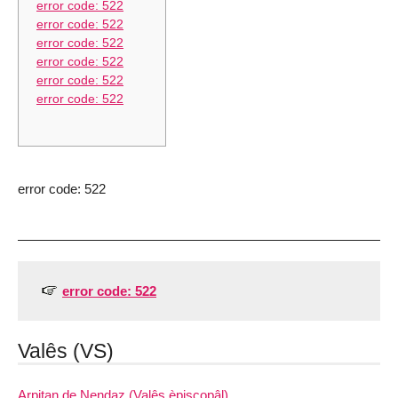
error code: 522
error code: 522
error code: 522
error code: 522
error code: 522
error code: 522
error code: 522
error code: 522
Valês (VS)
Arpitan de Nendaz (Valês èpiscopâl)