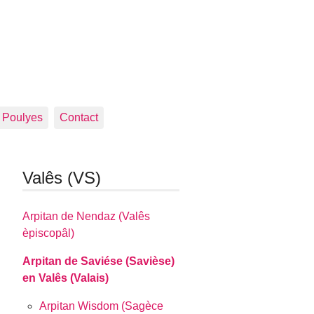
Poulyes
Contact
Valês (VS)
Arpitan de Nendaz (Valês
èpiscopâl)
Arpitan de Saviése (Savièse)
en Valês (Valais)
Arpitan Wisdom (Sagèce