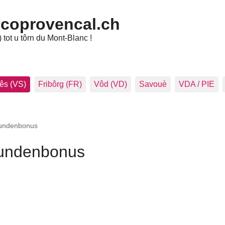
ncoprovencal.ch
tot u tôrn du Mont-Blanc !
ês (VS)
Fribôrg (FR)
Vôd (VD)
Savouè
VDA / PIE
kundenbonus
kundenbonus