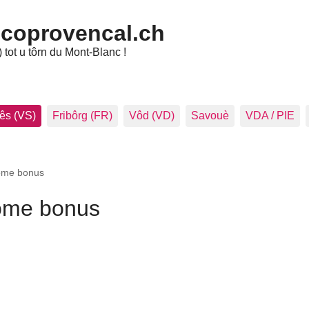
ncoprovencal.ch
tot u tôrn du Mont-Blanc !
ês (VS)
Fribôrg (FR)
Vôd (VD)
Savouè
VDA / PIE
ome bonus
come bonus