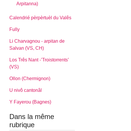
Arpitanna)
Calendrié pèrpèrtuèl du Valês
Fully
Li Charvagnou - arpitan de
Salvan (VS, CH)
Los Três Nant -’Troistorrents’
(VS)
Ollon (Chermignon)
U nivô cantonâl
Y Fayerou (Bagnes)
Dans la même
rubrique