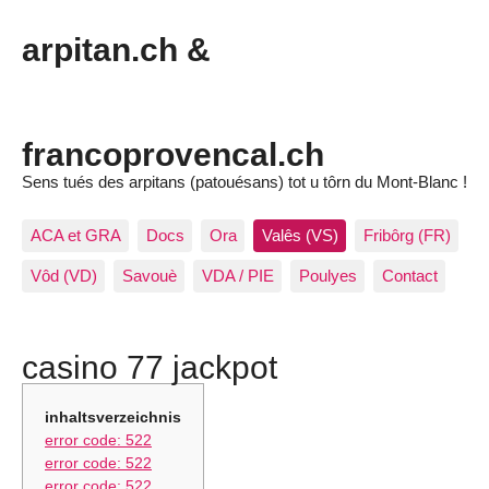
arpitan.ch &
francoprovencal.ch
Sens tués des arpitans (patouésans) tot u tôrn du Mont-Blanc !
ACA et GRA
Docs
Ora
Valês (VS)
Fribôrg (FR)
Vôd (VD)
Savouè
VDA / PIE
Poulyes
Contact
casino 77 jackpot
inhaltsverzeichnis
error code: 522
error code: 522
error code: 522