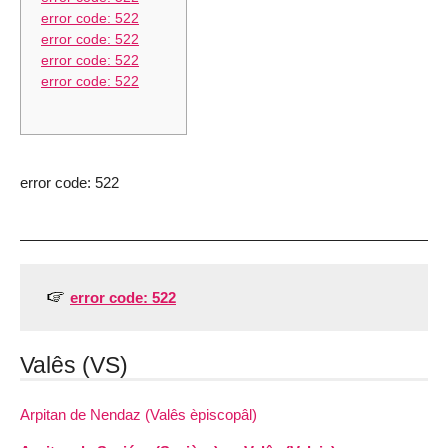
error code: 522
error code: 522
error code: 522
error code: 522
error code: 522
error code: 522
Valês (VS)
Arpitan de Nendaz (Valês èpiscopâl)