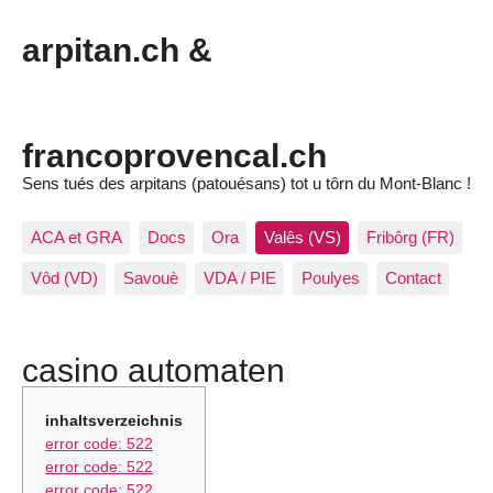
arpitan.ch &
francoprovencal.ch
Sens tués des arpitans (patouésans) tot u tôrn du Mont-Blanc !
ACA et GRA
Docs
Ora
Valês (VS)
Fribôrg (FR)
Vôd (VD)
Savouè
VDA / PIE
Poulyes
Contact
casino automaten
inhaltsverzeichnis
error code: 522
error code: 522
error code: 522