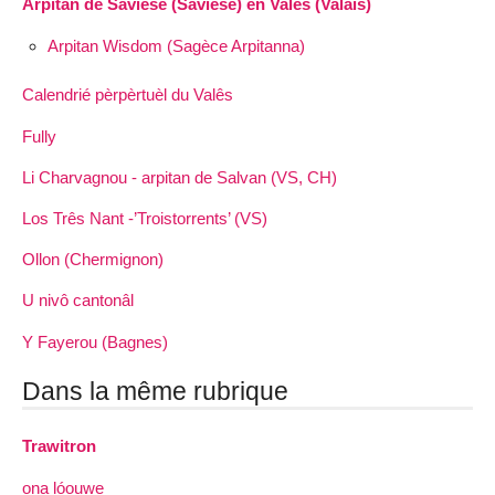
Arpitan de Saviése (Savièse) en Valês (Valais)
Arpitan Wisdom (Sagèce Arpitanna)
Calendrié pèrpèrtuèl du Valês
Fully
Li Charvagnou - arpitan de Salvan (VS, CH)
Los Três Nant -’Troistorrents’ (VS)
Ollon (Chermignon)
U nivô cantonâl
Y Fayerou (Bagnes)
Dans la même rubrique
Trawitron
ona lóouwe