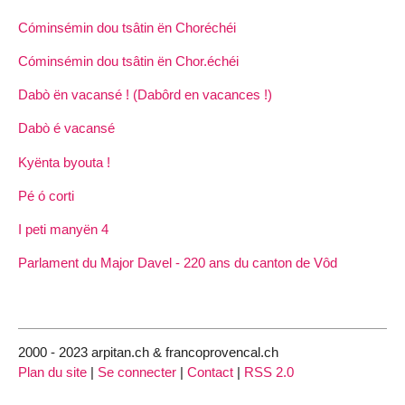
Cóminsémin dou tsâtin ën Choréchéi
Cóminsémin dou tsâtin ën Chor.échéi
Dabò ën vacansé ! (Dabôrd en vacances !)
Dabò é vacansé
Kyënta byouta !
Pé ó corti
I peti manyën 4
Parlament du Major Davel - 220 ans du canton de Vôd
2000 - 2023 arpitan.ch & francoprovencal.ch
Plan du site
|
Se connecter
|
Contact
|
RSS 2.0