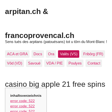
arpitan.ch &
francoprovencal.ch
Sens tués des arpitans (patouésans) tot u tôrn du Mont-Blanc !
ACA et GRA
Docs
Ora
Valês (VS)
Fribôrg (FR)
Vôd (VD)
Savouè
VDA / PIE
Poulyes
Contact
casino big apple 21 free spins
inhaltsverzeichnis
error code: 522
error code: 522
error code: 522