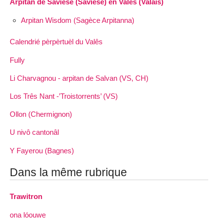
Arpitan de Saviése (Savièse) en Valês (Valais)
Arpitan Wisdom (Sagèce Arpitanna)
Calendrié pèrpèrtuèl du Valês
Fully
Li Charvagnou - arpitan de Salvan (VS, CH)
Los Três Nant -’Troistorrents’ (VS)
Ollon (Chermignon)
U nivô cantonâl
Y Fayerou (Bagnes)
Dans la même rubrique
Trawitron
ona lóouwe