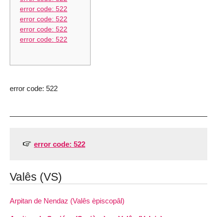
error code: 522
error code: 522
error code: 522
error code: 522
error code: 522
error code: 522
Valês (VS)
Arpitan de Nendaz (Valês èpiscopâl)