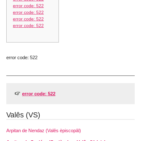
error code: 522
error code: 522
error code: 522
error code: 522
error code: 522
error code: 522
Valês (VS)
Arpitan de Nendaz (Valês èpiscopâl)