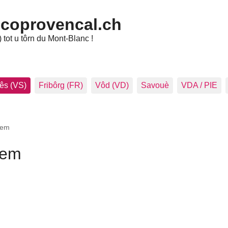
ncoprovencal.ch
tot u tôrn du Mont-Blanc !
ês (VS)
Fribôrg (FR)
Vôd (VD)
Savouè
VDA / PIE
rem
rem