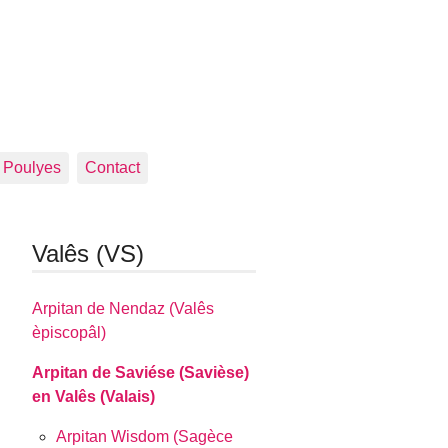
Poulyes
Contact
Valês (VS)
Arpitan de Nendaz (Valês
èpiscopâl)
Arpitan de Saviése (Savièse)
en Valês (Valais)
Arpitan Wisdom (Sagèce