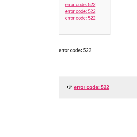
error code: 522
error code: 522
error code: 522
error code: 522
error code: 522