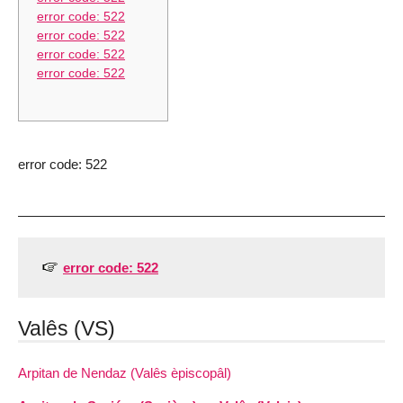
error code: 522
error code: 522
error code: 522
error code: 522
error code: 522
error code: 522
Valês (VS)
Arpitan de Nendaz (Valês èpiscopâl)