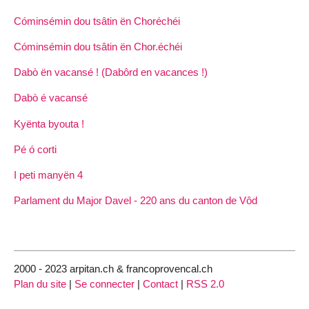
Cóminsémin dou tsâtin ën Choréchéi
Cóminsémin dou tsâtin ën Chor.échéi
Dabò ën vacansé ! (Dabôrd en vacances !)
Dabò é vacansé
Kyënta byouta !
Pé ó corti
I peti manyën 4
Parlament du Major Davel - 220 ans du canton de Vôd
2000 - 2023 arpitan.ch & francoprovencal.ch
Plan du site
|
Se connecter
|
Contact
|
RSS 2.0