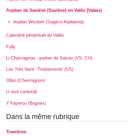
Arpitan de Saviése (Savièse) en Valês (Valais)
Arpitan Wisdom (Sagèce Arpitanna)
Calendrié pèrpèrtuèl du Valês
Fully
Li Charvagnou - arpitan de Salvan (VS, CH)
Los Três Nant -’Troistorrents’ (VS)
Ollon (Chermignon)
U nivô cantonâl
Y Fayerou (Bagnes)
Dans la même rubrique
Trawitron