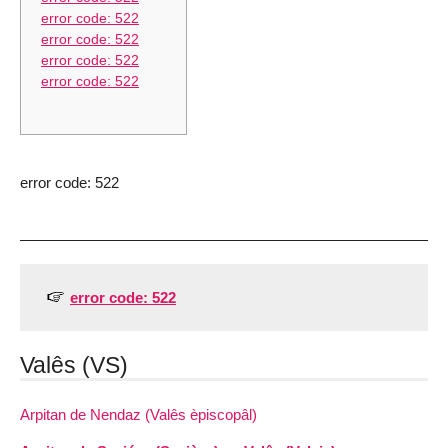
error code: 522
error code: 522
error code: 522
error code: 522
error code: 522
error code: 522
Valês (VS)
Arpitan de Nendaz (Valês èpiscopâl)