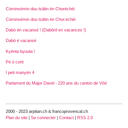
Cóminsémin dou tsâtin ën Choréchéi
Cóminsémin dou tsâtin ën Chor.échéi
Dabò ën vacansé ! (Dabôrd en vacances !)
Dabò é vacansé
Kyënta byouta !
Pé ó corti
I peti manyën 4
Parlament du Major Davel - 220 ans du canton de Vôd
2000 - 2023 arpitan.ch & francoprovencal.ch
Plan du site
|
Se connecter
|
Contact
|
RSS 2.0