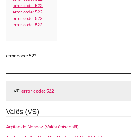
error code: 522
error code: 522
error code: 522
error code: 522
error code: 522
error code: 522
Valês (VS)
Arpitan de Nendaz (Valês èpiscopâl)