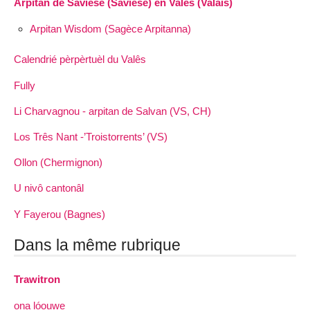
Arpitan de Saviése (Savièse) en Valês (Valais)
Arpitan Wisdom (Sagèce Arpitanna)
Calendrié pèrpèrtuèl du Valês
Fully
Li Charvagnou - arpitan de Salvan (VS, CH)
Los Três Nant -’Troistorrents’ (VS)
Ollon (Chermignon)
U nivô cantonâl
Y Fayerou (Bagnes)
Dans la même rubrique
Trawitron
ona lóouwe