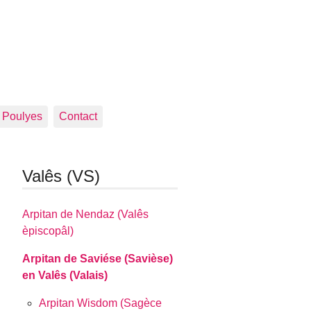
Poulyes
Contact
Valês (VS)
Arpitan de Nendaz (Valês
èpiscopâl)
Arpitan de Saviése (Savièse)
en Valês (Valais)
Arpitan Wisdom (Sagèce