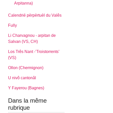
Arpitanna)
Calendrié pèrpèrtuèl du Valês
Fully
Li Charvagnou - arpitan de
Salvan (VS, CH)
Los Três Nant -’Troistorrents’
(VS)
Ollon (Chermignon)
U nivô cantonâl
Y Fayerou (Bagnes)
Dans la même
rubrique