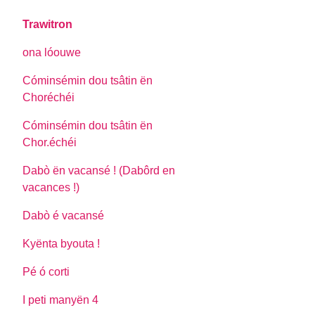
Trawitron
ona lóouwe
Cóminsémin dou tsâtin ën
Choréchéi
Cóminsémin dou tsâtin ën
Chor.échéi
Dabò ën vacansé ! (Dabôrd en
vacances !)
Dabò é vacansé
Kyënta byouta !
Pé ó corti
I peti manyën 4