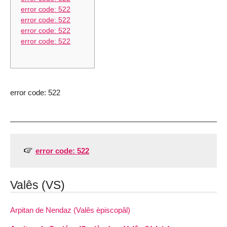
error code: 522
error code: 522
error code: 522
error code: 522
error code: 522
error code: 522
Valês (VS)
Arpitan de Nendaz (Valês èpiscopâl)