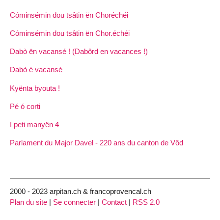
Cóminsémin dou tsâtin ën Choréchéi
Cóminsémin dou tsâtin ën Chor.échéi
Dabò ën vacansé ! (Dabôrd en vacances !)
Dabò é vacansé
Kyënta byouta !
Pé ó corti
I peti manyën 4
Parlament du Major Davel - 220 ans du canton de Vôd
2000 - 2023 arpitan.ch & francoprovencal.ch
Plan du site
|
Se connecter
|
Contact
|
RSS 2.0