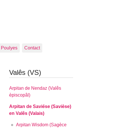
Poulyes
Contact
Valês (VS)
Arpitan de Nendaz (Valês
èpiscopâl)
Arpitan de Saviése (Savièse)
en Valês (Valais)
Arpitan Wisdom (Sagèce