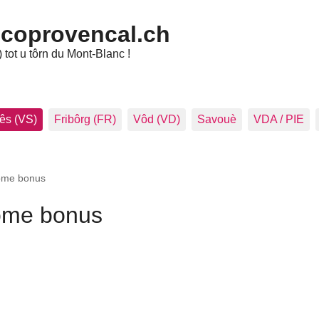
ncoprovencal.ch
tot u tôrn du Mont-Blanc !
ês (VS)
Fribôrg (FR)
Vôd (VD)
Savouè
VDA / PIE
ome bonus
ome bonus