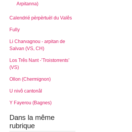
Arpitanna)
Calendrié pèrpèrtuèl du Valês
Fully
Li Charvagnou - arpitan de
Salvan (VS, CH)
Los Três Nant -’Troistorrents’
(VS)
Ollon (Chermignon)
U nivô cantonâl
Y Fayerou (Bagnes)
Dans la même
rubrique