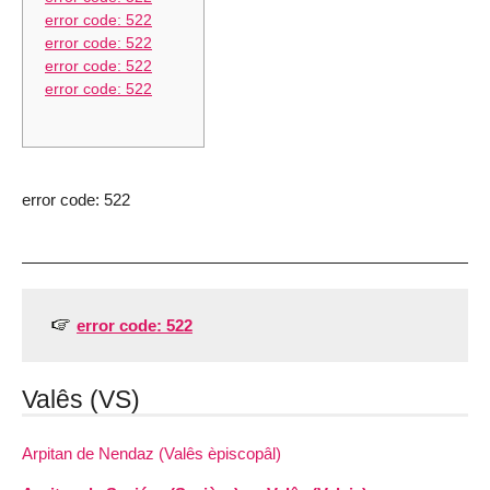
error code: 522
error code: 522
error code: 522
error code: 522
error code: 522
error code: 522
Valês (VS)
Arpitan de Nendaz (Valês èpiscopâl)