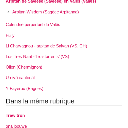
Arpitan de Saviése (Savièse) en Valês (Valais)
Arpitan Wisdom (Sagèce Arpitanna)
Calendrié pèrpèrtuèl du Valês
Fully
Li Charvagnou - arpitan de Salvan (VS, CH)
Los Três Nant -’Troistorrents’ (VS)
Ollon (Chermignon)
U nivô cantonâl
Y Fayerou (Bagnes)
Dans la même rubrique
Trawitron
ona lóouwe