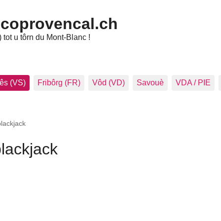
ncoprovencal.ch
tot u tôrn du Mont-Blanc !
ês (VS)
Fribôrg (FR)
Vôd (VD)
Savouè
VDA / PIE
blackjack
blackjack