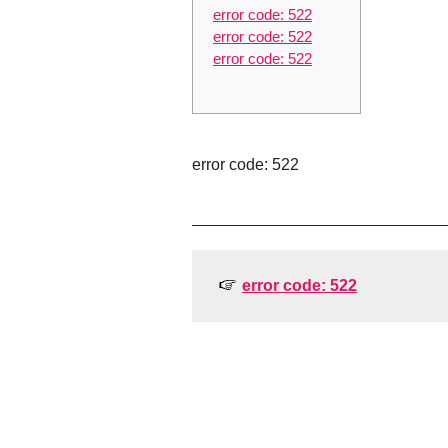
error code: 522
error code: 522
error code: 522
error code: 522
error code: 522