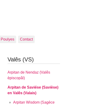
Poulyes
Contact
Valês (VS)
Arpitan de Nendaz (Valês
èpiscopâl)
Arpitan de Saviése (Savièse)
en Valês (Valais)
Arpitan Wisdom (Sagèce