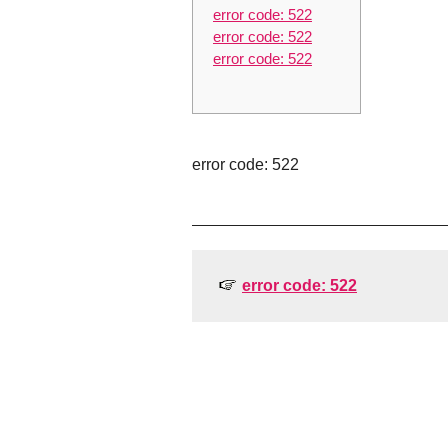
error code: 522
error code: 522
error code: 522
error code: 522
error code: 522