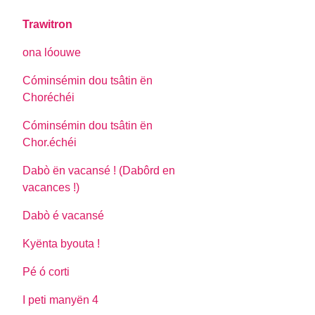
Trawitron
ona lóouwe
Cóminsémin dou tsâtin ën
Choréchéi
Cóminsémin dou tsâtin ën
Chor.échéi
Dabò ën vacansé ! (Dabôrd en
vacances !)
Dabò é vacansé
Kyënta byouta !
Pé ó corti
I peti manyën 4