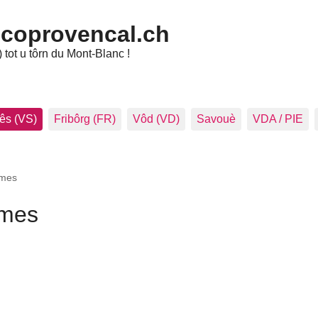
ncoprovencal.ch
tot u tôrn du Mont-Blanc !
ês (VS)
Fribôrg (FR)
Vôd (VD)
Savouè
VDA / PIE
ames
ames