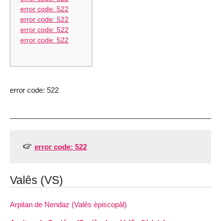
error code: 522
error code: 522
error code: 522
error code: 522
error code: 522
error code: 522
Valês (VS)
Arpitan de Nendaz (Valês èpiscopâl)