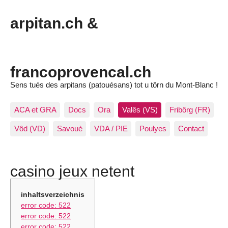
arpitan.ch &
francoprovencal.ch
Sens tués des arpitans (patouésans) tot u tôrn du Mont-Blanc !
ACA et GRA
Docs
Ora
Valês (VS)
Fribôrg (FR)
Vôd (VD)
Savouè
VDA / PIE
Poulyes
Contact
casino jeux netent
inhaltsverzeichnis
error code: 522
error code: 522
error code: 522