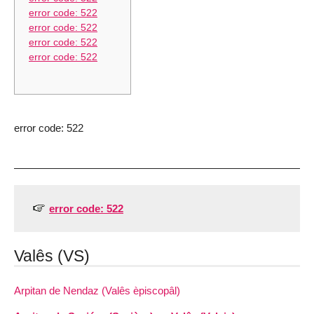
error code: 522
error code: 522
error code: 522
error code: 522
error code: 522
error code: 522
Valês (VS)
Arpitan de Nendaz (Valês èpiscopâl)