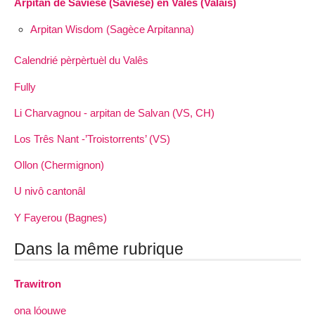
Arpitan de Saviése (Savièse) en Valês (Valais)
Arpitan Wisdom (Sagèce Arpitanna)
Calendrié pèrpèrtuèl du Valês
Fully
Li Charvagnou - arpitan de Salvan (VS, CH)
Los Três Nant -’Troistorrents’ (VS)
Ollon (Chermignon)
U nivô cantonâl
Y Fayerou (Bagnes)
Dans la même rubrique
Trawitron
ona lóouwe